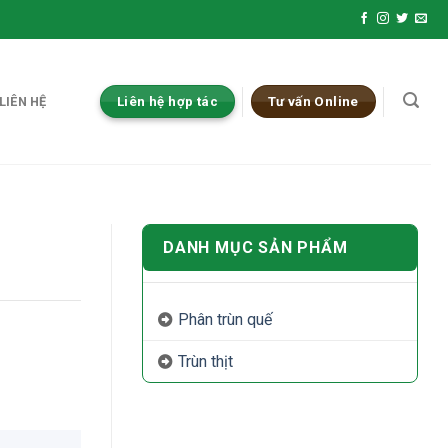
LIÊN HỆ
Liên hệ hợp tác
Tư vấn Online
DANH MỤC SẢN PHẨM
Phân trùn quế
Trùn thịt