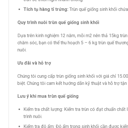
Tích tụ hàng tỉ trứng:
Trùn quế giống sinh khối chứa 
Quy trình nuôi trùn quế giống sinh khối
Dựa trên kinh nghiệm 12 năm, mỗi m2 nên thả 15kg trùn 
chăm sóc, bạn có thể thu hoạch 5 – 6 kg trùn quế thương
nuôi.
Ưu đãi và hỗ trợ
Chúng tôi cung cấp trùn giống sinh khối với giá chỉ 15.
biệt. Chúng tôi cam kết hướng dẫn kỹ thuật và hỗ trợ tận t
Lưu ý khi mua trùn quế giống
Kiểm tra chất lượng: Kiểm tra trùn có đạt chuẩn chất
trình nuôi.
Kiểm tra độ ẩm: Độ ẩm trong sinh khối cần được kiểm