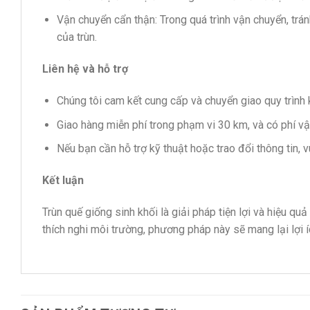
Vận chuyển cẩn thận: Trong quá trình vận chuyển, tr
của trùn.
Liên hệ và hỗ trợ
Chúng tôi cam kết cung cấp và chuyển giao quy trình k
Giao hàng miễn phí trong phạm vi 30 km, và có phí v
Nếu bạn cần hỗ trợ kỹ thuật hoặc trao đổi thông tin, vu
Kết luận
Trùn quế giống sinh khối là giải pháp tiện lợi và hiệu qu
thích nghi môi trường, phương pháp này sẽ mang lại lợi í