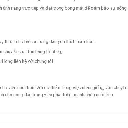
ánh ánh nắng trực tiếp và đặt trong bóng mát để đảm bảo sự sống
ỹ thuật cho bà con nông dân yêu thích nuôi trùn.
ận chuyển cho đơn hàng từ 50 kg.
i lòng liên hệ với chúng tôi.
ả cho việc nuôi trùn. Với ưu điểm trong việc nhân giống, vận chuyển
ch cho nông dân trong việc phát triển ngành chăn nuôi trùn.