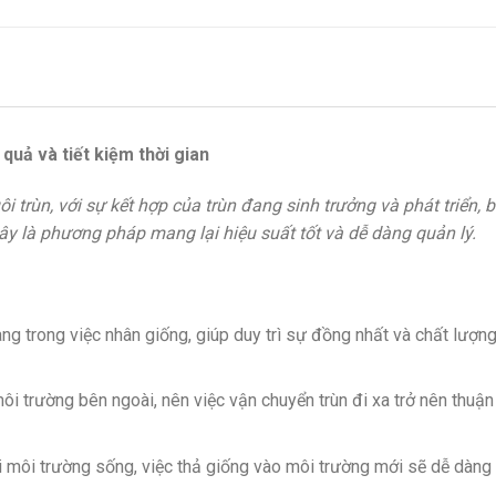
 quả và tiết kiệm thời gian
ôi trùn, với sự kết hợp của trùn đang sinh trưởng và phát triển, 
Đây là phương pháp mang lại hiệu suất tốt và dễ dàng quản lý.
 trong việc nhân giống, giúp duy trì sự đồng nhất và chất lượn
ôi trường bên ngoài, nên việc vận chuyển trùn đi xa trở nên thuận 
 môi trường sống, việc thả giống vào môi trường mới sẽ dễ dàng