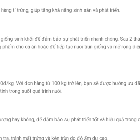
hàng tỉ trứng, giúp tăng khả năng sinh sản và phát triển.
giống sinh khối để đảm bảo sự phát triển nhanh chóng. Sau 2 th
 phẩm cho cá ăn hoặc để tiếp tục nuôi trùn giống và mở rộng diện
000đ/kg. Với đơn hàng từ 100 kg trở lên, bạn sẽ được hưởng ưu đã
ình trong suốt quá trình nuôi.
 lượng hay không, để đảm bảo sự phát triển tốt và hiệu quả trong 
 tra, tránh mất trứng và kén trùn do độ ẩm dư cao.