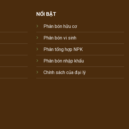
NỔI BẬT
Phân bón hữu cơ
Phân bón vi sinh
Phân tổng hợp NPK
Phân bón nhập khẩu
Chính sách của đại lý