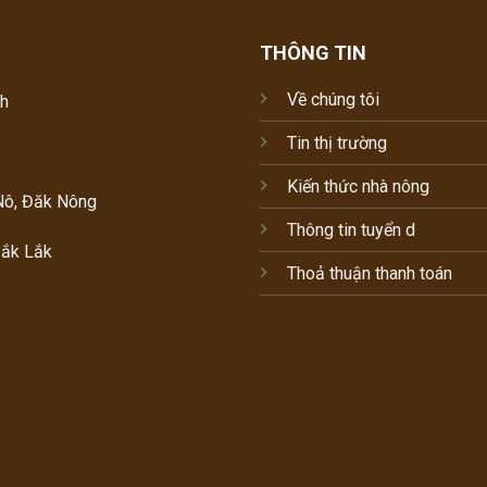
THÔNG TIN
Về chúng tôi
nh
Tin thị trường
Kiến thức nhà nông
Nô, Đăk Nông
Thông tin tuyển d
Đắk Lắk
Thoả thuận thanh toán