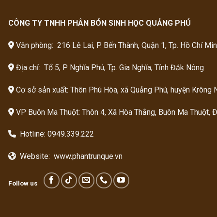
CÔNG TY TNHH PHÂN BÓN SINH HỌC QUẢNG PHÚ
Văn phòng: 216 Lê Lai, P. Bến Thành, Quận 1, Tp. Hồ Chí Mi
Địa chỉ: Tổ 5, P. Nghĩa Phú, Tp. Gia Nghĩa, Tỉnh Đắk Nông
Cơ sở sản xuất: Thôn Phú Hòa, xã Quảng Phú, huyện Krông 
VP Buôn Ma Thuột: Thôn 4, Xã Hòa Thắng, Buôn Ma Thuột, 
Hotline:
0949.339.222
Website:
www.phantrunque.vn
Follow us