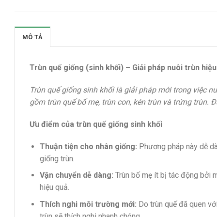
MÔ TẢ
Trùn quế giống (sinh khối) – Giải pháp nuôi trùn hiệu
Trùn quế giống sinh khối là giải pháp mới trong việc nu
gồm trùn quế bố mẹ, trùn con, kén trùn và trứng trùn. 
Ưu điểm của trùn quế giống sinh khối
Thuận tiện cho nhân giống:
Phương pháp này dễ dàng
giống trùn.
Vận chuyển dễ dàng:
Trùn bố mẹ ít bị tác động bởi m
hiệu quả.
Thích nghi môi trường mới:
Do trùn quế đã quen với
trùn sẽ thích nghi nhanh chóng.